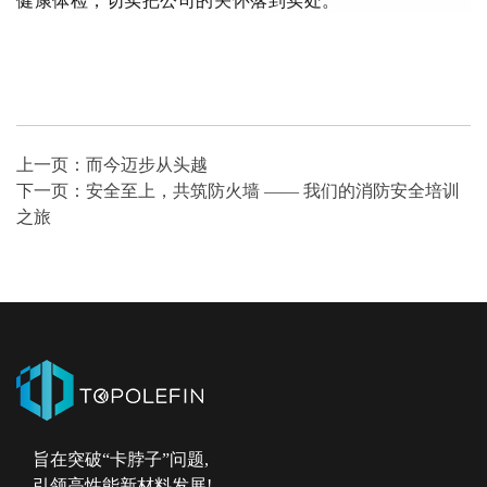
健康体检，切实把
公司
的关怀落到实处。
上一页：
而今迈步从头越
下一页：
安全至上，共筑防火墙 —— 我们的消防安全培训
之旅
旨在突破“卡脖子”问题,
引领高性能新材料发展!