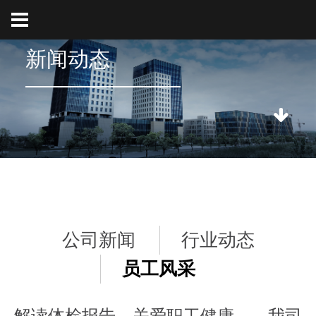
新闻动态
公司新闻
行业动态
员工风采
解读体检报告，关爱职工健康——我司