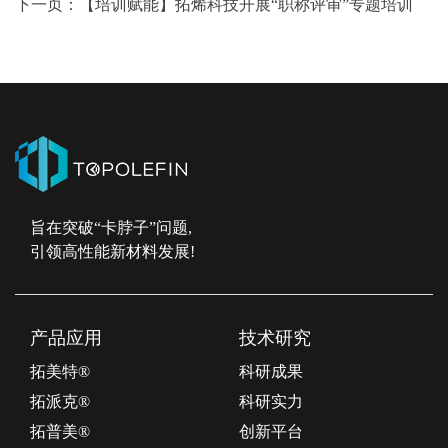
下一页：
【培训赋能】拓烯科技开展“职称评审”专题培训
旨在突破“卡脖子”问题,
引领高性能新材料发展!
产品应用
技术研究
拓美特®
科研成果
拓派克®
科研实力
拓普美®
创新平台