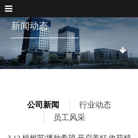
新闻动态
公司新闻
行业动态
员工风采
3.12 植树节|播种希望 开启美好 收获精