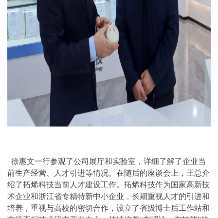
徐惠文一行参观了公司展厅和实验室，详细了解了企业当
前生产经营、人才引进等情况。在随后的座谈会上，王总介
绍了拓烯科技当前人才建设工作。拓烯科技作为国家高新技
术企业和浙江省专精特新中小企业，长期重视人才的引进和
培养，重视与高校的密切合作，设立了省级博士后工作站和