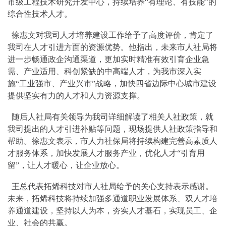
市级工程技术研究开发中心，持续培养“有理论、有技能”的
综合性技术人才。
徐惠文对我司人才培养建设工作给予了高度评价，肯定了
我司在人才引进方面的资源优势。他指出，未来市人社局将
进一步畅通政企沟通渠道，更加实时精准有效引育企业急
需、产业适用、科创紧缺的中高端人才，为我市深入实
施“工业强市、产业兴市”战略，加快四省边际中心城市建设
提供坚实有力的人才和人力资源支撑。
随后人社局有关领导为我司详细解读了相关人社政策，就
我司提出的人才引进补贴等问题，现场提供人社政策指导和
帮助。徐惠文表示，市人力社保局将持续构建完善高素质人
才服务体系，加快发展人才服务产业，优化人才“引育用
留”，让人才暖心，让企业放心。
王总代表拓烯科技对市人社局给予的关心支持表示感谢。
未来，拓烯科技将持续加强多通道职业发展体系、双人才培
养通道建设，坚持以人为本，夯实人才基石，实现员工、企
业、社会的共赢。