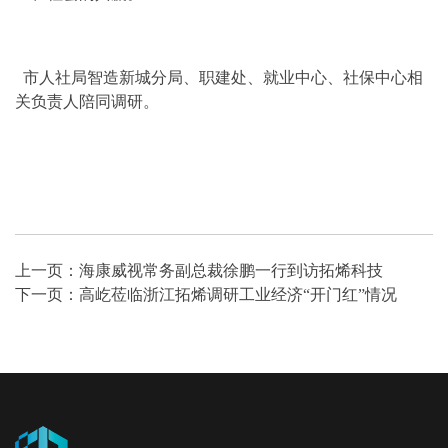
市人社局智造新城分局、职建处、就业中心、社保中心相
关负责人陪同调研。
上一页：
海康威视常务副总裁徐鹏一行到访拓烯科技
下一页：
高屹莅临浙江拓烯调研工业经济“开门红”情况